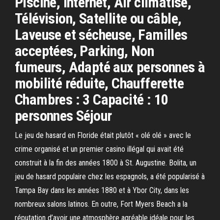
Piscine, Internet, Air climatisé,
Télévision, Satellite ou câble,
Laveuse et sécheuse, Familles
acceptées, Parking, Non
fumeurs, Adapté aux personnes à
mobilité réduite, Chaufferette
Chambres : 3 Capacité : 10
personnes Séjour
Le jeu de hasard en Floride était plutôt « olé olé » avec le
crime organisé et un premier casino illégal qui avait été
construit à la fin des années 1800 à St. Augustine. Bolita, un
jeu de hasard populaire chez les espagnols, a été popularisé à
Tampa Bay dans les années 1880 et à Ybor City, dans les
nombreux salons latinos. En outre, Fort Myers Beach a la
réputation d’avoir une atmosphère agréable idéale pour les