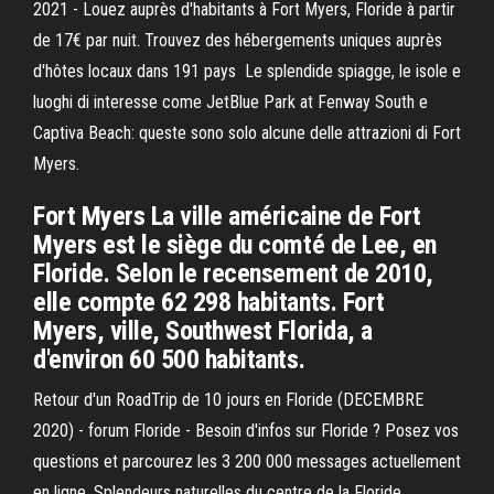
2021 - Louez auprès d'habitants à Fort Myers, Floride à partir
de 17€ par nuit. Trouvez des hébergements uniques auprès
d'hôtes locaux dans 191 pays Le splendide spiagge, le isole e
luoghi di interesse come JetBlue Park at Fenway South e
Captiva Beach: queste sono solo alcune delle attrazioni di Fort
Myers.
Fort Myers La ville américaine de Fort
Myers est le siège du comté de Lee, en
Floride. Selon le recensement de 2010,
elle compte 62 298 habitants. Fort
Myers, ville, Southwest Florida, a
d'environ 60 500 habitants.
Retour d'un RoadTrip de 10 jours en Floride (DECEMBRE
2020) - forum Floride - Besoin d'infos sur Floride ? Posez vos
questions et parcourez les 3 200 000 messages actuellement
en ligne. Splendeurs naturelles du centre de la Floride.