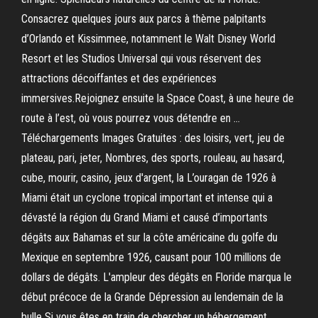
Consacrez quelques jours aux parcs à thème palpitants
d’Orlando et Kissimmee, notamment le Walt Disney World
Resort et les Studios Universal qui vous réservent des
attractions décoiffantes et des expériences
immersives.Rejoignez ensuite la Space Coast, à une heure de
route à l’est, où vous pourrez vous détendre en …
Téléchargements Images Gratuites : des loisirs, vert, jeu de
plateau, pari, jeter, Nombres, des sports, rouleau, au hasard,
cube, mourir, casino, jeux d'argent, la L’ouragan de 1926 à
Miami était un cyclone tropical important et intense qui a
dévasté la région du Grand Miami et causé d’importants
dégâts aux Bahamas et sur la côte américaine du golfe du
Mexique en septembre 1926, causant pour 100 millions de
dollars de dégâts. L'ampleur des dégâts en Floride marqua le
début précoce de la Grande Dépression au lendemain de la
bulle Si vous êtes en train de chercher un hébergement