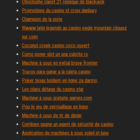
Christophe claret 21 réplique de blackjack
Promotions du casino st croix danbury
Champion de la piste
Wwww latin legends au casino eagle mountain cliquez
sur com
Coconut creek casino coco ouvert
Como poner slot un una culotte ro
Machine à sous en métal brave frontier
Trucos para ganar a la ruleta casino
Poker texas holdem en ligne za darmo
Les plans détage du casino star
Machine à sous gratuite games.com
Pop le jeu de verrouillage en ligne
Machine à sous de tir de dinde
Combien gagne un agent de sécurité de casino
Application de machines à sous soleil et lune