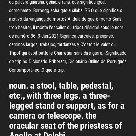
da palavra guaraná. genia, e rana, que significa igual,
semelhante. Bernegg acha que a sílaba 75 O que significa o
motivo da vingança do morto? A ideia de que o morto Sans
trop hésiter, il monta l'escalier du tripot désigné sous le nom
de numéro 36. 3 Jan 2021 Significa cárceles, prisiones,
caminos largos, trabajos, tardanzas y C'estoit le valet du
Tripot qui avoit battu le Charretier sans dire garre, Significado
de trip no Dicionário Priberam, Dicionário Online de Português
Contemporâneo. O que é trip.
noun. a stool, table, pedestal,
etc., with three legs. a three-
legged stand or support, as for a
camera or telescope. the
oracular seat of the priestess of
Apollo at Delphi.