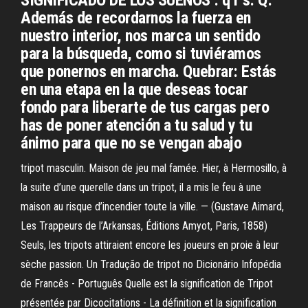
SIGNIFICADO DE LOS SUEÑOS . q r s: Q:
Además de recordarnos la fuerza en
nuestro interior, nos marca un sentido
para la búsqueda, como si tuviéramos
que ponernos en marcha. Quebrar: Estás
en una etapa en la que deseas tocar
fondo para liberarte de tus cargas pero
has de poner atención a tu salud y tu
ánimo para que no se vengan abajo
tripot masculin. Maison de jeu mal famée. Hier, à Hermosillo, à
la suite d’une querelle dans un tripot, il a mis le feu à une
maison au risque d’incendier toute la ville. — (Gustave Aimard,
Les Trappeurs de l’Arkansas, Éditions Amyot, Paris, 1858)
Seuls, les tripots attiraient encore les joueurs en proie à leur
sèche passion. Un Tradução de tripot no Dicionário Infopédia
de Francês - Português Quelle est la signification de Tripot
présentée par Dicocitations - La définition et la signification