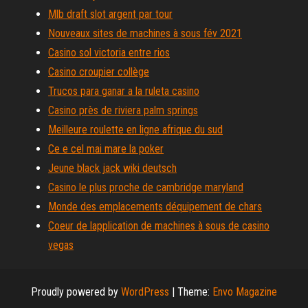
Mlb draft slot argent par tour
Nouveaux sites de machines à sous fév 2021
Casino sol victoria entre rios
Casino croupier collège
Trucos para ganar a la ruleta casino
Casino près de riviera palm springs
Meilleure roulette en ligne afrique du sud
Ce e cel mai mare la poker
Jeune black jack wiki deutsch
Casino le plus proche de cambridge maryland
Monde des emplacements déquipement de chars
Coeur de lapplication de machines à sous de casino
vegas
Proudly powered by
WordPress
|
Theme:
Envo Magazine