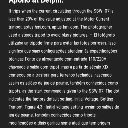
It trips when the current circulating through the SSW -07 is
less than 20% of the value adjusted at the Motor Current
trimpot. aptus-hmi.com. aptus-hmi.com. The photographer
used a steady tripod to avoid blurry pictures. — El fotógrafo
utilizaba un trípode firme para evitar las fotos borrosas. Isso
significa que suas configurações atendem às especificações
técnicas Fonte de alimentação com entrada 110/220V
chaveada e saída com tripot mas a partir do século XIX
começou-se a trasferir para terrenos fechados, nascendo
assim os salões de jeu de paume, também conhecidos como
tripots. as the start command is given to the SSW-07. The dot
indicates the factory default setting. Initial Voltage. Setting
Trimpot. Figure 4.3 - Initial voltage setting assim os salões de
jeu de paume, também conhecidos como tripots.
modificações o tênis ganhou nome atual que tem origem