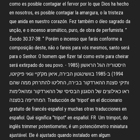
como es posible contagiar el fervor por lo que Dios ha hecho
en nosotros, es posible contagiar la amargura, o la tristeza
que anida en nuestro corazón. Fez também o óleo sagrado da
unção, e o incenso aromático, puro, de obra de perfumista. ”
Êxodo 30.37-38: “ Porém o incenso que farás conforme a
composição deste, não o fareis para vós mesmos, santo será
para o Senhor. O homem que fizer tal como este para cheirar
será extirpado do seu povo. היסטוריה הגל הראשון (1985 -
1994) ב-1985 בוושינגטון הבירה, איאן מק'קיי וגאי פיקיוטו,
ותיקי סצנת ההארדקור בבירה, החליטו להתרחק ממה שהם
ראו כאילוצים של הסגנון הבסיסי של ההארדקור ומהאלימות
המחריפה בסצנה. Traducción de 'tripot' en el diccionario
gratuito de francés-español y muchas otras traducciones en
español. Qué significa "tripot" en español. FR Um trimpot, do
inglês trimmer potentiometer, é um potenciômetro miniatura
ajustável. Ele é ajustado quando instalado em algum