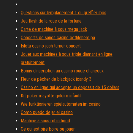
Questions sur lemplacement 1 du greffier ibps
Jeu flash de la roue de la fortune
Carte de machine à sous mega jack
Concerts de sands casino bethlehem pa
Isleta casino josh turner concert
Jouer aux machines à sous triple diamant en ligne
gratuitement
Bonus dinscription au casino rouge chanceux
Fleur de pêcher de blackjack icandy 3
Casino en ligne qui accepte un depoasit de 15 dollars
Kit poker mayotte goleiro infantil
Wie funktionieren spielautomaten im casino
Como puedo dejar el casino
Machine à sous robin hood
Ce qui est pire boire ou jouer