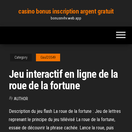
Skip
casino bonus inscription argent gratuit
to
bonusnvhv.web.app
the
content
Category
Gaul20549
Jeu interactif en ligne de la
roue de la fortune
By
AUTHOR
Description du jeu flash La roue de la fortune : Jeu de lettres
reprenant le principe du jeu télévisé La roue de la fortune,
essaie de découvrir la phrase cachée. Lance la roue, puis