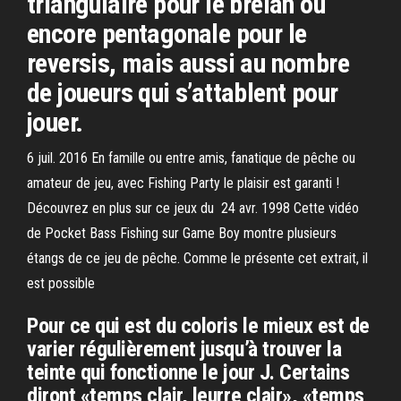
triangulaire pour le brelan ou
encore pentagonale pour le
reversis, mais aussi au nombre
de joueurs qui s’attablent pour
jouer.
6 juil. 2016 En famille ou entre amis, fanatique de pêche ou
amateur de jeu, avec Fishing Party le plaisir est garanti !
Découvrez en plus sur ce jeux du 24 avr. 1998 Cette vidéo
de Pocket Bass Fishing sur Game Boy montre plusieurs
étangs de ce jeu de pêche. Comme le présente cet extrait, il
est possible
Pour ce qui est du coloris le mieux est de
varier régulièrement jusqu’à trouver la
teinte qui fonctionne le jour J. Certains
diront «temps clair, leurre clair», «temps