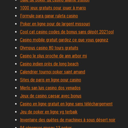
1000 jeux gratuits pour jouer à mario
Formule para ganar ruleta casino
Poker en ligne pour de largent missouri
Cool cat casino codes de bonus sans dépôt 2021ool
Casino mobile gratuit gardez ce que vous gagnez
Olympus casino 80 tours gratuits
Casino le plus proche de ann arbor mi
Casino indien près de long beach
Calendrier tournoi poker saint amand
Sites de paris en ligne pour casino
Merlo san luis casino dos venados
Jeux de casino caesar avec bonus
Casino en ligne gratuit en ligne sans téléchargement
Jeu de poker en ligne yg terbaik
Inventaire des quêtes de machines à sous désert noir
94 réponses niveau 13 poker