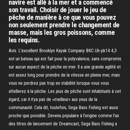
navire est allé à la mer et a commencé
son travail. Choisir de jouer le jeu de
pêche de manière à ce que vous pouvez
non seulement prendre le changement de
masse, mais les gros poissons, comme
les requins.
Avis. L'excellent Brooklyn Kayak Company BKC Uh-pk14 4,3
est un bateau qui est fait pour la polyvalence, sans compromis
sur aucun aspect de la pêche en mer. Il a une grande agilité et
est assez long pour prendre de la vitesse en pleine mer, mais
vous ne perdrez pas trop en stabilité lorsque vous vous
attellerez à la pêche. Les jeux de pêche sont inhabituels à cet
égard, car il n’ya pas de «meilleur» aux yeux de la
communauté. Cela dit, toutefois, Sega Bass Fishing est aussi
proche que possible. Devenu populaire à l’origine comme l’un
des titres de lancement de Dreamcast, Sega Bass Fishing a