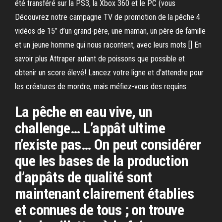
été transféré sur la PS3, la Xbox 360 et le PC (vous
Découvrez notre campagne TV de promotion de la pêche 4
vidéos de 15’’ d’un grand-père, une maman, un père de famille
et un jeune homme qui nous racontent, avec leurs mots [] En
savoir plus Attraper autant de poissons que possible et
obtenir un score élevé! Lancez votre ligne et d'attendre pour
les créatures de mordre, mais méfiez-vous des requins
La pêche en eau vive, un
challenge… L’appât ultime
n’existe pas… On peut considérer
que les bases de la production
d’appâts de qualité sont
maintenant clairement établies
et connues de tous ; on trouve