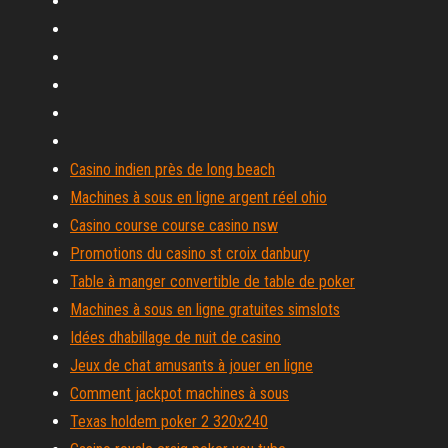
Casino indien près de long beach
Machines à sous en ligne argent réel ohio
Casino course course casino nsw
Promotions du casino st croix danbury
Table à manger convertible de table de poker
Machines à sous en ligne gratuites simslots
Idées dhabillage de nuit de casino
Jeux de chat amusants à jouer en ligne
Comment jackpot machines à sous
Texas holdem poker 2 320x240