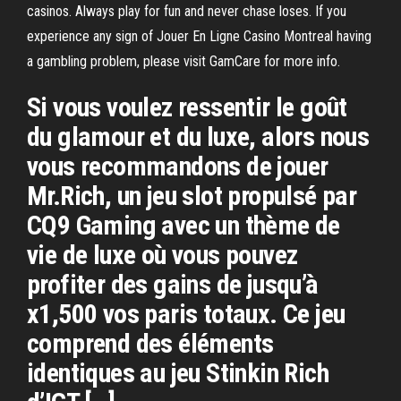
casinos. Always play for fun and never chase loses. If you
experience any sign of Jouer En Ligne Casino Montreal having
a gambling problem, please visit GamCare for more info.
Si vous voulez ressentir le goût
du glamour et du luxe, alors nous
vous recommandons de jouer
Mr.Rich, un jeu slot propulsé par
CQ9 Gaming avec un thème de
vie de luxe où vous pouvez
profiter des gains de jusqu’à
x1,500 vos paris totaux. Ce jeu
comprend des éléments
identiques au jeu Stinkin Rich