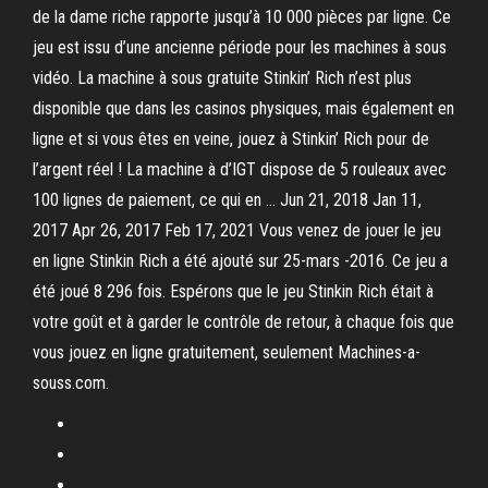
de la dame riche rapporte jusqu’à 10 000 pièces par ligne. Ce
jeu est issu d’une ancienne période pour les machines à sous
vidéo. La machine à sous gratuite Stinkin’ Rich n’est plus
disponible que dans les casinos physiques, mais également en
ligne et si vous êtes en veine, jouez à Stinkin’ Rich pour de
l’argent réel ! La machine à d’IGT dispose de 5 rouleaux avec
100 lignes de paiement, ce qui en … Jun 21, 2018 Jan 11,
2017 Apr 26, 2017 Feb 17, 2021 Vous venez de jouer le jeu
en ligne Stinkin Rich a été ajouté sur 25-mars -2016. Ce jeu a
été joué 8 296 fois. Espérons que le jeu Stinkin Rich était à
votre goût et à garder le contrôle de retour, à chaque fois que
vous jouez en ligne gratuitement, seulement Machines-a-
souss.com.