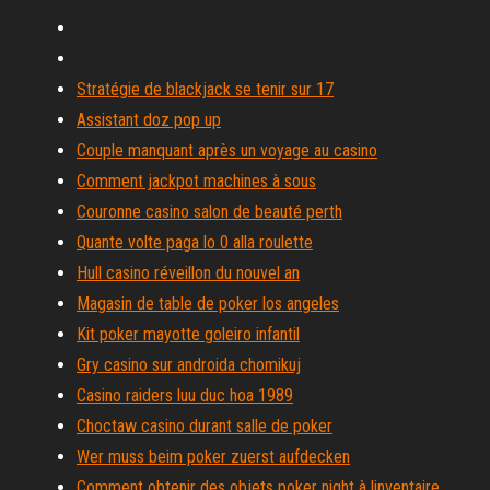
Stratégie de blackjack se tenir sur 17
Assistant doz pop up
Couple manquant après un voyage au casino
Comment jackpot machines à sous
Couronne casino salon de beauté perth
Quante volte paga lo 0 alla roulette
Hull casino réveillon du nouvel an
Magasin de table de poker los angeles
Kit poker mayotte goleiro infantil
Gry casino sur androida chomikuj
Casino raiders luu duc hoa 1989
Choctaw casino durant salle de poker
Wer muss beim poker zuerst aufdecken
Comment obtenir des objets poker night à linventaire