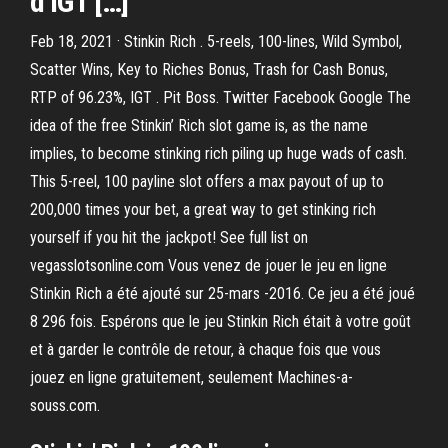
d’IGT […]
Feb 18, 2021 · Stinkin Rich . 5-reels, 100-lines, Wild Symbol,
Scatter Wins, Key to Riches Bonus, Trash for Cash Bonus,
RTP of 96.23%, IGT . Pit Boss. Twitter Facebook Google The
idea of the free Stinkin’ Rich slot game is, as the name
implies, to become stinking rich piling up huge wads of cash.
This 5-reel, 100 payline slot offers a max payout of up to
200,000 times your bet, a great way to get stinking rich
yourself if you hit the jackpot! See full list on
vegasslotsonline.com Vous venez de jouer le jeu en ligne
Stinkin Rich a été ajouté sur 25-mars -2016. Ce jeu a été joué
8 296 fois. Espérons que le jeu Stinkin Rich était à votre goût
et à garder le contrôle de retour, à chaque fois que vous
jouez en ligne gratuitement, seulement Machines-a-
souss.com.