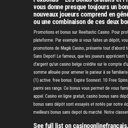
vous donne presque toujours un bon
nouveaux joueurs comprend en génér
ou une combinaison de ces deux bo
Promotions et bonus sur Reeltastic Casino. Pour pro
plateforme. Par exemple si vous faites un dépôt, vou
promotions de Magik Casino, présente tout d’abord to
Sans Depot! Le fameux, que les joueurs apprécient 
d'argent qu'un casino belge crédite sur le compte d'un
somme allouée pour amener le parieur à se familiaris
(1) active. free bonus. Expire Soonest. 10 Free Spin
parmi ses rangs. Ce bonus vous permet de vous familia
appel. Casino en ligne gratuit, casino bonus sans dé
bonus sans dépôt sont essayés et notés par notre équ
meilleurs bonus sans depot du marché. Notre classem
See full list on casinoonlinefrancais