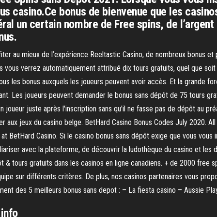
us casino.Ce bonus de bienvenue que les casinos
al un certain nombre de Free spins, de l’argent
nus.
fiter au mieux de l’expérience Reeltastic Casino, de nombreux bonus et
s vous verrez automatiquement attribué dix tours gratuits, quel que soi
us les bonus auxquels les joueurs peuvent avoir accès. Et la grande for
tant. Les joueurs peuvent demander le bonus sans dépôt de 75 tours gr
 joueur juste après l'inscription sans qu'il ne fasse pas de dépôt au préal
er aux jeux du casino belge. BetHard Casino Bonus Codes July 2020. All
s at BetHard Casino. Si le casino bonus sans dépôt exige que vous vous i
riser avec la plateforme, de découvrir la ludothèque du casino et les diff
pôt & tours gratuits dans les casinos en ligne canadiens. + de 2000 fre
ipe sur différents critères. De plus, nos casinos partenaires vous propo
ent des 5 meilleurs bonus sans depot : – La fiesta casino – Aussie Pla
.info