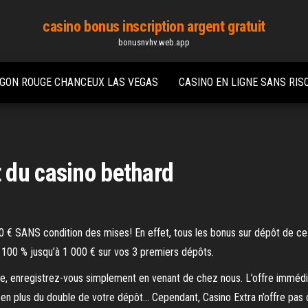
casino bonus inscription argent gratuit
bonusnvhv.web.app
GON ROUGE CHANCEUX LAS VEGAS
CASINO EN LIGNE SANS RIS
 du casino bethard
00 € SANS condition des mises! En effet, tous les bonus sur dépôt de c
 100 % jusqu’à 1 000 € sur vos 3 premiers dépôts.
de, enregistrez-vous simplement en venant de chez nous. L’offre immé
s en plus du double de votre dépôt… Cependant, Casino Extra n’offre pa